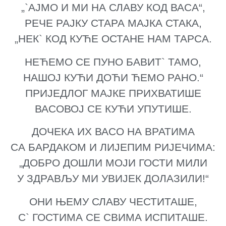
„`АЈМО И МИ НА СЛАВУ КОД ВАСА“,
РЕЧЕ РАЈКУ СТАРА МАЈКА СТАКА,
„НЕК` КОД КУЋЕ ОСТАНЕ НАМ ТАРСА.
НЕЋЕМО СЕ ПУНО БАВИТ` ТАМО,
НАШОЈ КУЋИ ДОЋИ ЋЕМО РАНО.“
ПРИЈЕДЛОГ МАЈКЕ ПРИХВАТИШЕ
ВАСОВОЈ СЕ КУЋИ УПУТИШЕ.
ДОЧЕКА ИХ ВАСО НА ВРАТИМА
СА БАРДАКОМ И ЛИЈЕПИМ РИЈЕЧИМА:
„ДОБРО ДОШЛИ МОЈИ ГОСТИ МИЛИ
У ЗДРАВЉУ МИ УВИЈЕК ДОЛАЗИЛИ!“
ОНИ ЊЕМУ СЛАВУ ЧЕСТИТАШЕ,
С` ГОСТИМА СЕ СВИМА ИСПИТАШЕ.