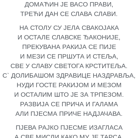
ДОМАЋИН ЈЕ ВАСО ПРАВИ,
ТРЕЋИ ДАН СЕ СЛАВА СЛАВИ.
НА СТОЛУ СУ ЈЕЛА СВАКОЈАКА
И ОСТАЛЕ СЛАВСКЕ ЂАКОНИЈЕ,
ПРЕКУВАНА РАКИЈА СЕ ПИЈЕ
И МЕЗИ СЕ ПРШУТА И СТЕЉА,
СВЕ У СЛАВУ СВЕТОГA КРСТИТЕЉА.
С` ДОЛИБАШОМ ЗДРАВИЦЕ НАЗДРАВЉА,
НУДИ ГOСТЕ РАКИЈОМ И МЕЗОМ
И ОСТАЛИМ ШТО ЈЕ ЗА ТРПЕЗОМ.
РАЗВИЈА СЕ ПРИЧА И ГАЛАМА
АЛИ ПЈЕСМА ПРИЧЕ НАДЈАЧАВА.
ПЈЕВА РАЈКО ПЈЕСМЕ ИЗАГЛАСА
А СВЕ МИСЛИ КАКО МУ ЈЕ ТАРСА.