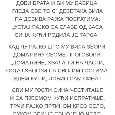
ДОБИ БРАТА И БИ МУ БАБИЦА.
ГЛЕДА СВЕ ТО С` ДЕВЕТАКА ВИЛА
ПА ДОЗИВА РАЈКА ПОБРАТИМА:
„УСТАЈ РАЈКО СА СЛАВЕ ОД ВАСА
СИНА КУЋИ РОДИЛА ЈЕ ТАРСА!“
КАД ЧУ РАЈКО ШТО МУ ВИЛА ЗБОРИ,
ДОМАЋИНУ СВОМЕ ПРОГОВОРИ:
„ДОМАЋИНЕ, ХВАЛА ТИ НА ЧАСТИ,
ОСТАЈ ЗБОГОМ СА СВОЈИМ ГОСТИМА.
ИДЕМ КУЋИ, ДОБИО САМ СИНА.“
СВИ МУ ГОСТИ СИНА ЧЕСТИТАШЕ
И СА ПЈЕСМОМ КУЋИ ИСПРАТИШЕ.
ТРЧИ РАЈКО ПРТИНОМ КРОЗ СЕЛО,
РУКОМ БРИШЕ ОЗНОЈЕНО ЧЕЛО.